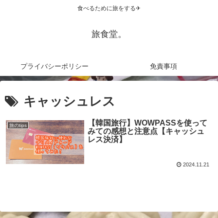
食べるために旅をする✈
旅食堂。
プライバシーポリシー
免責事項
キャッシュレス
【韓国旅行】WOWPASSを使って
旅のtips
みての感想と注意点【キャッシュ
レス決済】
2024.11.21