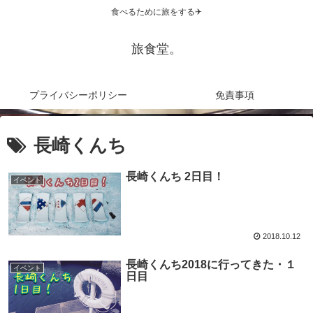
食べるために旅をする✈
旅食堂。
プライバシーポリシー
免責事項
長崎くんち
長崎くんち 2日目！
イベント
2018.10.12
長崎くんち2018に行ってきた・１
イベント
日目