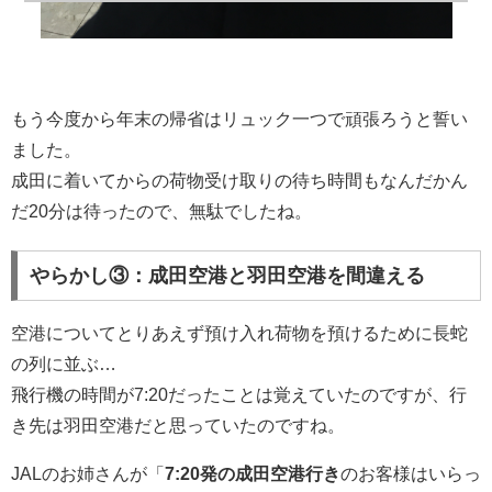
もう今度から年末の帰省はリュック一つで頑張ろうと誓い
ました。
成田に着いてからの荷物受け取りの待ち時間もなんだかん
だ20分は待ったので、無駄でしたね。
やらかし③：成田空港と羽田空港を間違える
空港についてとりあえず預け入れ荷物を預けるために長蛇
の列に並ぶ…
飛行機の時間が7:20だったことは覚えていたのですが、行
き先は羽田空港だと思っていたのですね。
JALのお姉さんが「
7:20発の成田空港行き
のお客様はいらっ