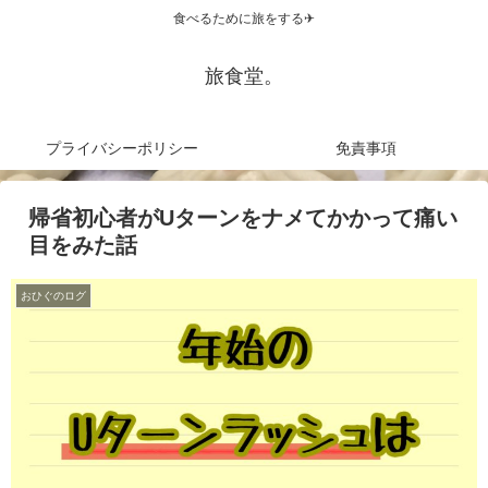
食べるために旅をする✈
旅食堂。
プライバシーポリシー
免責事項
帰省初心者がUターンをナメてかかって痛い
目をみた話
おひぐのログ