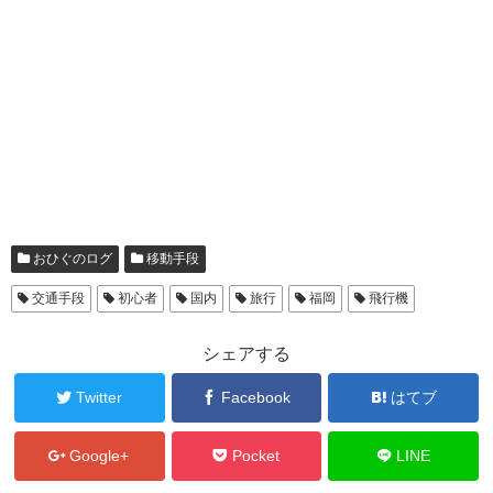
おひぐのログ
移動手段
交通手段
初心者
国内
旅行
福岡
飛行機
シェアする
Twitter
Facebook
はてブ
Google+
Pocket
LINE