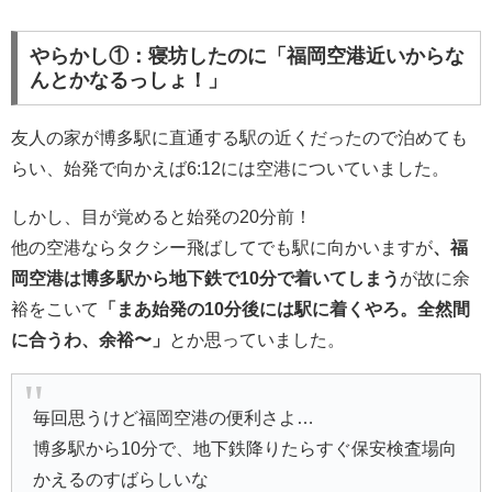
やらかし①：寝坊したのに「福岡空港近いからな
んとかなるっしょ！」
友人の家が博多駅に直通する駅の近くだったので泊めても
らい、始発で向かえば6:12には空港についていました。
しかし、目が覚めると始発の20分前！
他の空港ならタクシー飛ばしてでも駅に向かいますが
、福
岡空港は博多駅から地下鉄で10分で着いてしまう
が故に余
裕をこいて
「まあ始発の10分後には駅に着くやろ。全然間
に合うわ、余裕〜」
とか思っていました。
毎回思うけど福岡空港の便利さよ…
博多駅から10分で、地下鉄降りたらすぐ保安検査場向
かえるのすばらしいな