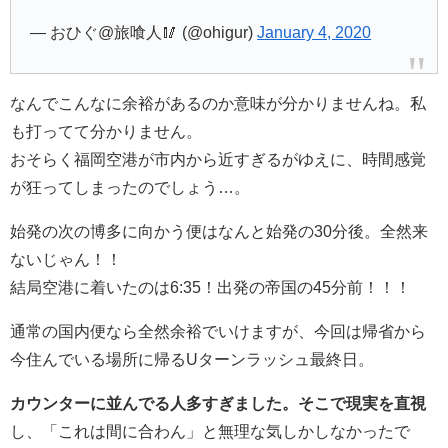
— おひぐ@旅喰人🥢 (@ohigur)
January 4, 2020
なんでこんなに余裕があるのか意味が分かりませんね。私
も打ってて分かりません。
おそらく福岡空港が市内から近すぎるがゆえに、時間感覚
が狂ってしまったのでしょう…。
始発の次の博多に向かう便はなんと始発の30分後。全然来
ないじゃん！！
結局空港に着いたのは6:35！出発の帝国の45分前！！！
通常の国内便なら全然余裕でいけますが、今回は帰省から
今住んでいる場所に帰るUターンラッシュ最終日。
カウンターに並んでる人多すぎました。そこで現実を直視
し、「これは間に合わん」と無理な気しかしなかったで