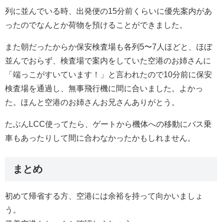
列に並んでいる時、出発便の15分前くらいに優先案内があ
ったのでなんとか荷物を預けることができました。
また朝だったからか保安検査場も各列5〜7人ほどと、ほぼ
並んでおらず、検査場で案内をしていた空港のお姉さんに
「端っこがすいています！」と言われたので10分前に保安
検査場を通過し、無事飛行機に間に合いました。よかっ
た。ほんと空港のお姉さんお兄さんありがとう。
たぶんLCC使ってたら、ゲートから機体への移動にバス乗
車もあったりして間に合わなかったかもしれません。
まとめ
初めて帰省する方、空港には余裕を持って向かいましょ
う。