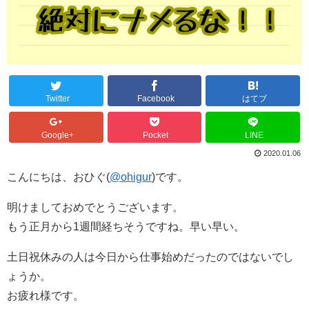
Twitter
Facebook
はてブ
Google+
Pocket
LINE
2020.01.06
こんにちは、おひぐ(
@ohigur
)です。
明けましておめでとうございます。
もう正月から1週間経ちそうですね。早い早い。
土日祝休みの人は今日から仕事始めだったのではないでし
ょうか。
お疲れ様です。