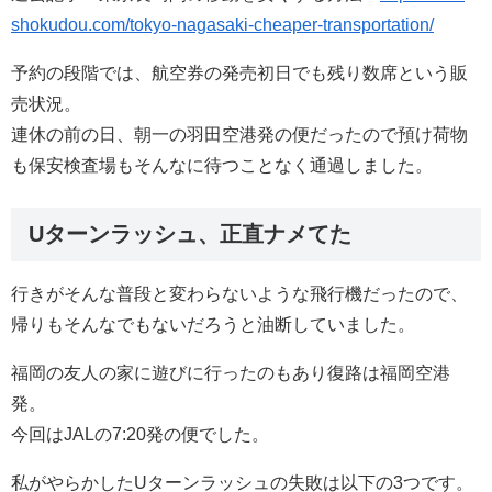
shokudou.com/tokyo-nagasaki-cheaper-transportation/
予約の段階では、航空券の発売初日でも残り数席という販
売状況。
連休の前の日、朝一の羽田空港発の便だったので預け荷物
も保安検査場もそんなに待つことなく通過しました。
Uターンラッシュ、正直ナメてた
行きがそんな普段と変わらないような飛行機だったので、
帰りもそんなでもないだろうと油断していました。
福岡の友人の家に遊びに行ったのもあり復路は福岡空港
発。
今回はJALの7:20発の便でした。
私がやらかしたUターンラッシュの失敗は以下の3つです。