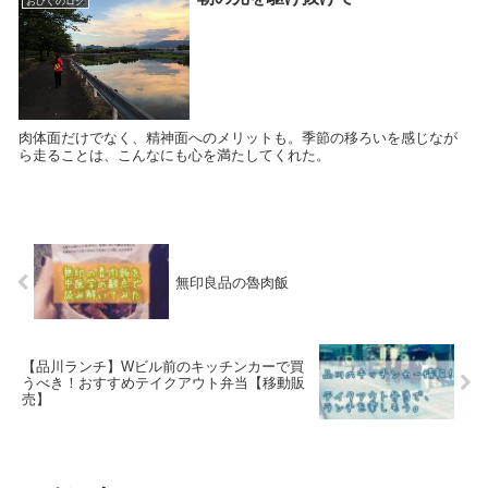
おひぐのログ
肉体面だけでなく、精神面へのメリットも。季節の移ろいを感じなが
ら走ることは、こんなにも心を満たしてくれた。
‪無印良品の魯肉飯‬
【品川ランチ】Wビル前のキッチンカーで買
うべき！おすすめテイクアウト弁当【移動販
売】