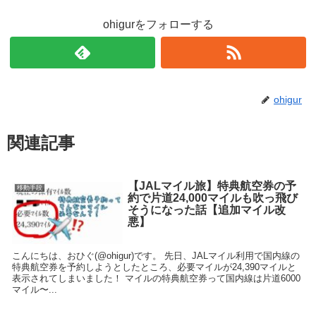
ohigurをフォローする
ohigur
関連記事
【JALマイル旅】特典航空券の予
移動手段
約で片道24,000マイルも吹っ飛び
そうになった話【追加マイル改
悪】
こんにちは、おひぐ(@ohigur)です。 先日、JALマイル利用で国内線の
特典航空券を予約しようとしたところ、必要マイルが24,390マイルと
表示されてしまいました！ マイルの特典航空券って国内線は片道6000
マイル〜...