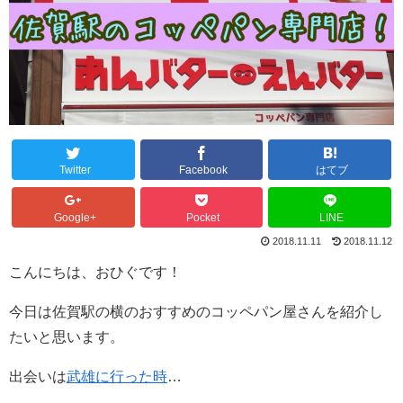
Twitter
Facebook
はてブ
Google+
Pocket
LINE
2018.11.11
2018.11.12
こんにちは、おひぐです！
今日は佐賀駅の横のおすすめのコッペパン屋さんを紹介し
たいと思います。
出会いは
武雄に行った時
…