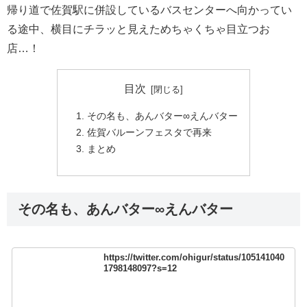
帰り道で佐賀駅に併設しているバスセンターへ向かってい
る途中、横目にチラッと見えためちゃくちゃ目立つお
店…！
目次
その名も、あんバター∞えんバター
佐賀バルーンフェスタで再来
まとめ
その名も、あんバター∞えんバター
https://twitter.com/ohigur/status/105141040
1798148097?s=12