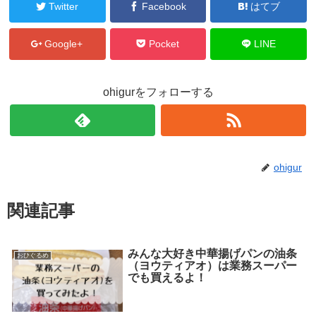
Twitter
Facebook
はてブ
Google+
Pocket
LINE
ohigurをフォローする
ohigur
関連記事
みんな大好き中華揚げパンの油条
おひぐるめ
（ヨウティアオ）は業務スーパー
でも買えるよ！