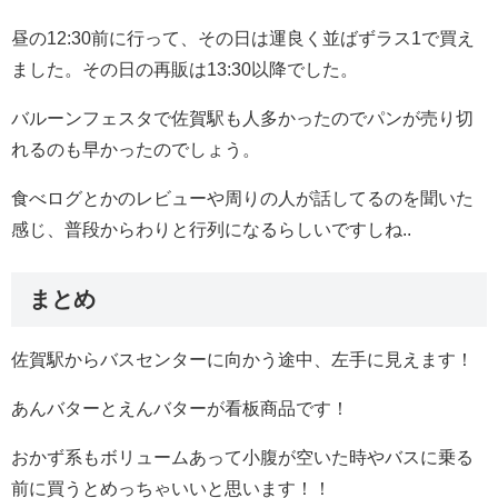
昼の12:30前に行って、その日は運良く並ばずラス1で買え
ました。その日の再販は13:30以降でした。
バルーンフェスタで佐賀駅も人多かったのでパンが売り切
れるのも早かったのでしょう。
食べログとかのレビューや周りの人が話してるのを聞いた
感じ、普段からわりと行列になるらしいですしね..
まとめ
佐賀駅からバスセンターに向かう途中、左手に見えます！
あんバターとえんバターが看板商品です！
おかず系もボリュームあって小腹が空いた時やバスに乗る
前に買うとめっちゃいいと思います！！