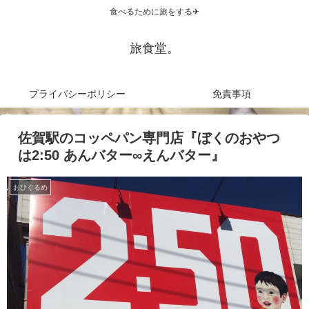
食べるために旅をする✈
旅食堂。
プライバシーポリシー
免責事項
佐賀駅のコッペパン専門店『ぼくのおやつ
は2:50 あんバター∞えんバター』
おひぐるめ