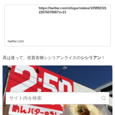
https://twitter.com/ohigur/status/105892101
2207607808?s=21
twitter.com
具は迷って、佐賀名物シシリアンライスの
シシリアン
！